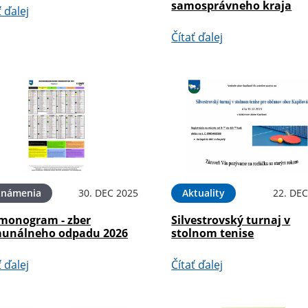
samosprávneho kraja
ť ďalej
Čítať ďalej
známenia
30. DEC 2025
Aktuality
22. DEC
monogram - zber
Silvestrovský turnaj v
unálneho odpadu 2026
stolnom tenise
ť ďalej
Čítať ďalej