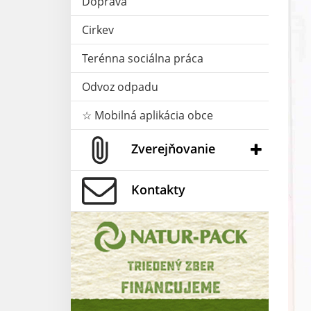
Doprava
Cirkev
Terénna sociálna práca
Odvoz odpadu
☆ Mobilná aplikácia obce
Zverejňovanie
Kontakty