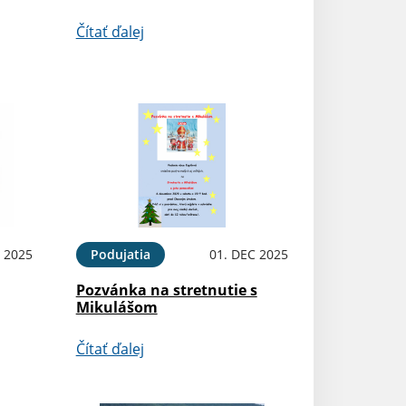
Čítať ďalej
 2025
Podujatia
01. DEC 2025
Pozvánka na stretnutie s
Mikulášom
Čítať ďalej