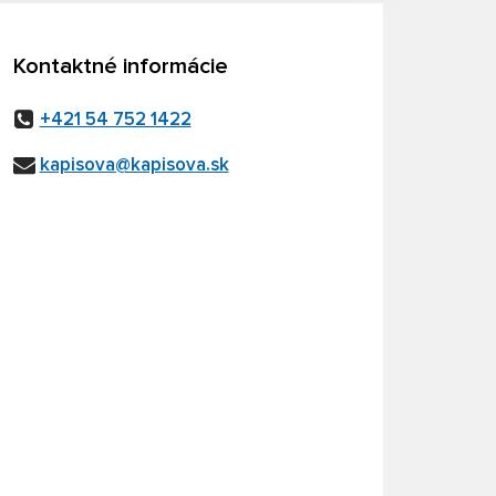
Kontaktné informácie
+421 54 752 1422
kapisova@kapisova.sk