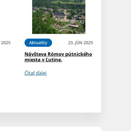
N 2025
Aktuality
23. JÚN 2025
Návšteva Rómov pútnického
miesta v Ľutine.
Čítať ďalej