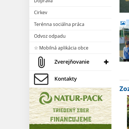
Doprava
Cirkev
Terénna sociálna práca
Odvoz odpadu
☆ Mobilná aplikácia obce
Zverejňovanie
Kontakty
Zo