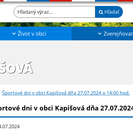
Hľadaný výraz...
Hľadať
Život v obci
Zverejňova
IŠOVÁ
Športové dni v obci Kapišová dňa 27.07.2024 o 14:00 hod.
ortové dni v obci Kapišová dňa 27.07.2024
.07.2024