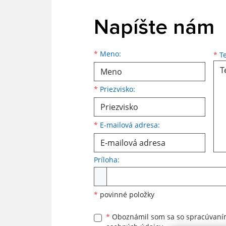
Napíšte nám
Meno
Priezvisko
E-mailová adresa
*
Meno:
*
Te
*
Priezvisko:
*
E-mailová adresa:
Príloha:
Príloha
*
povinné položky
*
Oboznámil som sa so
spracúvan