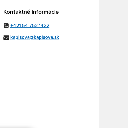
Kontaktné informácie
+421 54 752 1422
kapisova@kapisova.sk