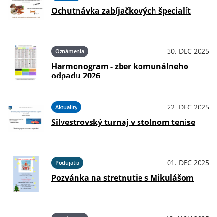
Ochutnávka zabíjačkových špecialít
30. DEC 2025
Oznámenia
Harmonogram - zber komunálneho
odpadu 2026
22. DEC 2025
Aktuality
Silvestrovský turnaj v stolnom tenise
01. DEC 2025
Podujatia
Pozvánka na stretnutie s Mikulášom