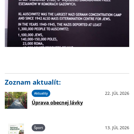
Zoznam aktualít:
22. JÚL 2026
Aktuality
Úprava obecnej lávky
13. JÚL 2026
Šport