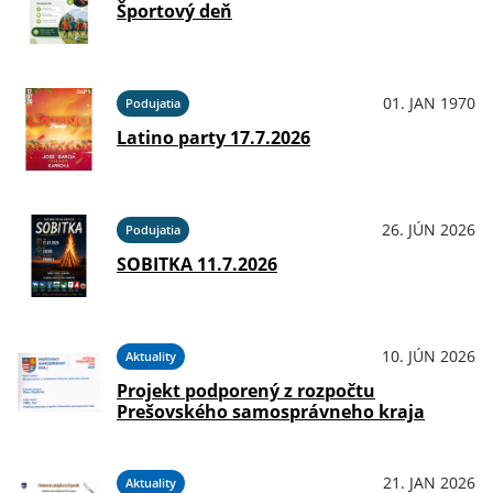
Športový deň
01. JAN 1970
Podujatia
Latino party 17.7.2026
26. JÚN 2026
Podujatia
SOBITKA 11.7.2026
10. JÚN 2026
Aktuality
Projekt podporený z rozpočtu
Prešovského samosprávneho kraja
21. JAN 2026
Aktuality