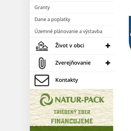
Granty
Dane a poplatky
Územné plánovanie a výstavba
Život v obci
Zverejňovanie
Kontakty