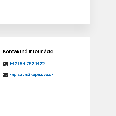
Kontaktné informácie
+421 54 752 1422
kapisova@kapisova.sk