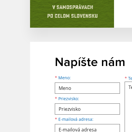
Napíšte nám
Meno
Priezvisko
E-mailová adresa
*
Meno:
*
Te
*
Priezvisko:
*
E-mailová adresa: