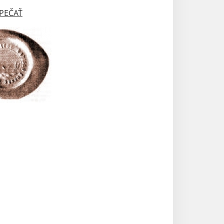
PEČAŤ