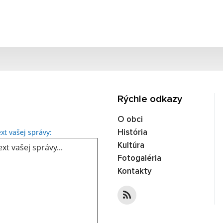
Rýchle odkazy
O obci
Text vašej správy...
xt vašej správy:
História
Kultúra
Fotogaléria
Kontakty