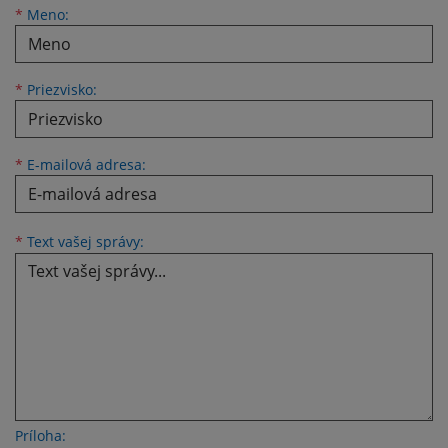
Meno
Priezvisko
E-mailová adresa
*
Meno:
*
Priezvisko:
*
E-mailová adresa:
Text vašej správy...
*
Text vašej správy:
Príloha: