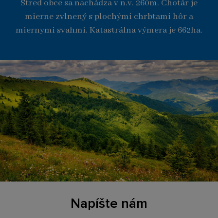
Stred obce sa nachádza v n.v. 260m. Chotár je
mierne zvlnený s plochými chrbtami hôr a
miernymi svahmi. Katastrálna výmera je 662ha.
Napíšte nám