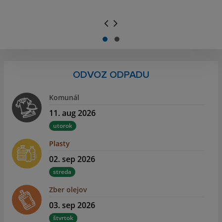
.
.
ODVOZ ODPADU
Komunál
11. aug 2026
utorok
Plasty
02. sep 2026
streda
Zber olejov
03. sep 2026
štvrtok