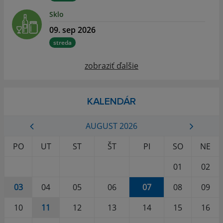
Sklo
09. sep 2026
streda
zobraziť ďalšie
KALENDÁR
AUGUST 2026
PO
UT
ST
ŠT
PI
SO
NE
01
02
03
04
05
06
07
08
09
10
11
12
13
14
15
16