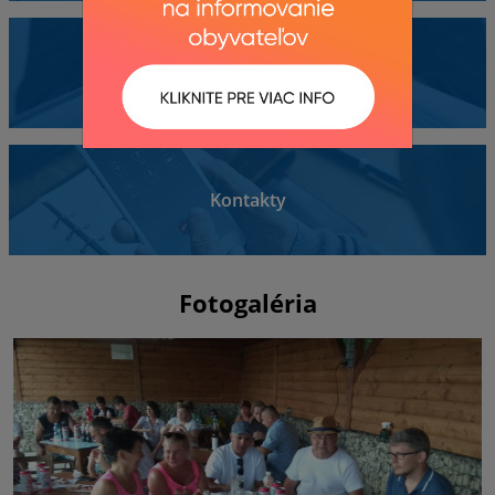
Dokumenty
Kontakty
Fotogaléria