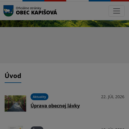
Oficiálne stránky
OBEC KAPIŠOVÁ
Úvod
025
22. JÚL 2026
Aktuality
Úprava obecnej lávky