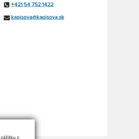
+421 54 752 1422
kapisova@kapisova.sk
 zážitku z