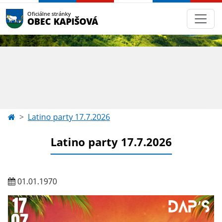
Oficiálne stránky
OBEC KAPIŠOVÁ
Latino party 17.7.2026
Latino party 17.7.2026
01.01.1970