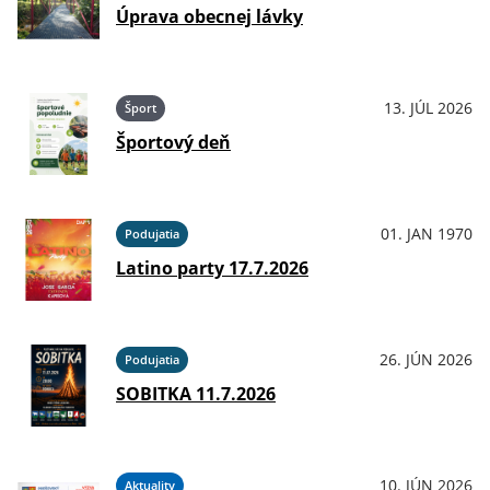
Úprava obecnej lávky
13. JÚL 2026
Šport
Športový deň
01. JAN 1970
Podujatia
Latino party 17.7.2026
26. JÚN 2026
Podujatia
SOBITKA 11.7.2026
10. JÚN 2026
Aktuality