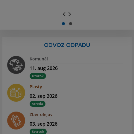
.
.
ODVOZ ODPADU
Komunál
11. aug 2026
utorok
Plasty
02. sep 2026
streda
Zber olejov
03. sep 2026
štvrtok