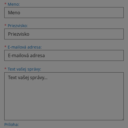
Meno
Priezvisko
E-mailová adresa
*
Meno:
*
Priezvisko:
*
E-mailová adresa:
Text vašej správy...
*
Text vašej správy:
Príloha: