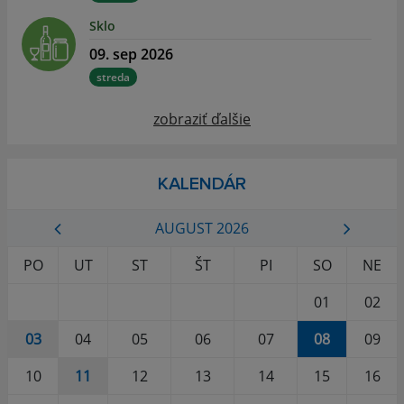
Sklo
09. sep 2026
streda
zobraziť ďalšie
KALENDÁR
AUGUST 2026
PO
UT
ST
ŠT
PI
SO
NE
01
02
03
04
05
06
07
08
09
10
11
12
13
14
15
16