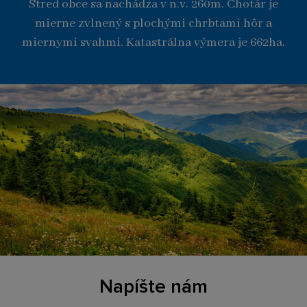
Stred obce sa nachádza v n.v. 260m. Chotár je
mierne zvlnený s plochými chrbtami hôr a
miernymi svahmi. Katastrálna výmera je 662ha.
Napíšte nám