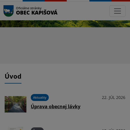
Oficiálne stránky
OBEC KAPIŠOVÁ
Úvod
025
22. JÚL 2026
Aktuality
Úprava obecnej lávky