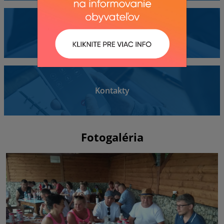
Dokumenty
Kontakty
Fotogaléria