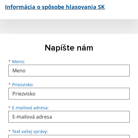
Informácia o spôsobe hlasovania SK
Napíšte nám
Meno
Priezvisko
E-mailová adresa
*
Meno:
*
Priezvisko:
*
E-mailová adresa:
Text vašej správy...
*
Text vašej správy: