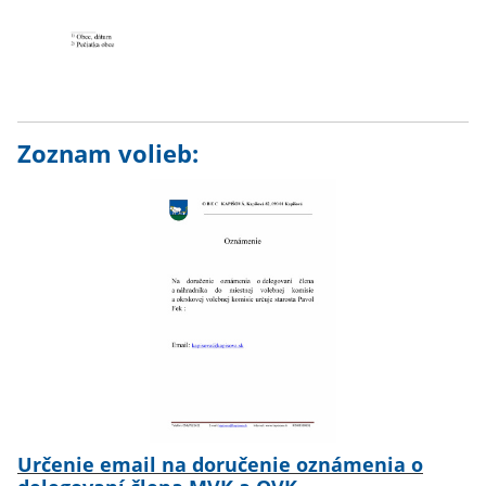
Zoznam volieb:
Určenie email na doručenie oznámenia o