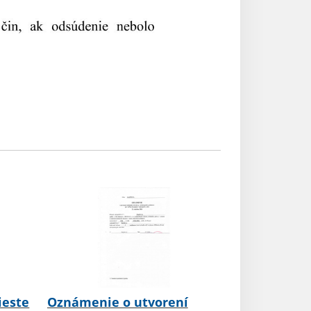
ieste
Oznámenie o utvorení