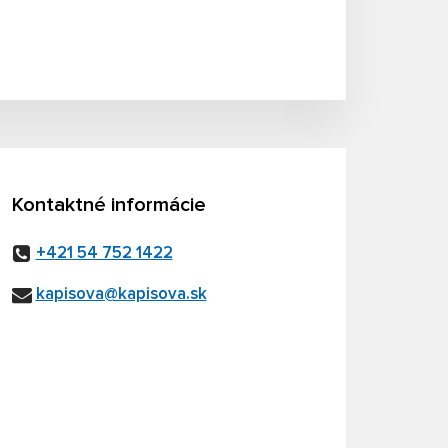
Kontaktné informácie
+421 54 752 1422
kapisova@kapisova.sk