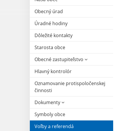
Obecný úrad
Úradné hodiny
Dôležité kontakty
Starosta obce
Obecné zastupiteľstvo
Hlavný kontrolór
Oznamovanie protispoločenskej
činnosti
Dokumenty
Symboly obce
Voľby a referendá