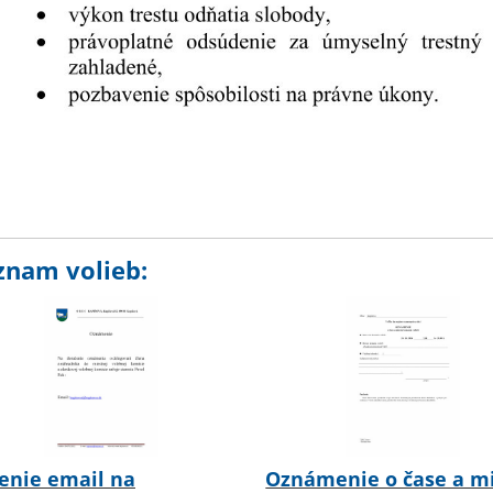
znam volieb:
enie email na
Oznámenie o čase a m