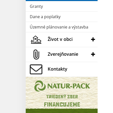
Granty
Dane a poplatky
Územné plánovanie a výstavba
Život v obci
Zverejňovanie
Kontakty