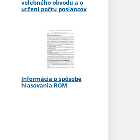
volebného obvodu a o
určení počtu poslancov
Informácia o spôsobe
hlasovania ROM