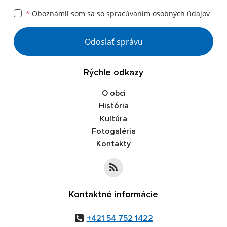
*
Oboznámil som sa so
spracúvaním osobných údajov
Google reCaptcha Response
Odoslať správu
Rýchle odkazy
O obci
História
Kultúra
Fotogaléria
Kontakty
Kontaktné informácie
+421 54 752 1422