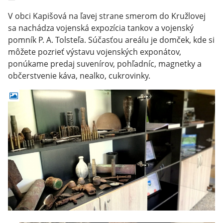
V obci Kapišová na ľavej strane smerom do Kružlovej
sa nachádza vojenská expozícia tankov a vojenský
pomník P. A. Tolsteľa. Súčasťou areálu je domček, kde si
môžete pozrieť výstavu vojenských exponátov,
ponúkame predaj suvenírov, pohľadníc, magnetky a
občerstvenie káva, nealko, cukrovinky.