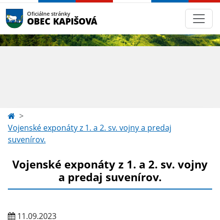
Oficiálne stránky
OBEC KAPIŠOVÁ
Vojenské exponáty z 1. a 2. sv. vojny a predaj
suvenírov.
Vojenské exponáty z 1. a 2. sv. vojny
a predaj suvenírov.
11.09.2023