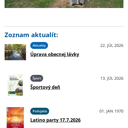
Zoznam aktualít:
22. JÚL 2026
Aktuality
Úprava obecnej lávky
13. JÚL 2026
Šport
Športový deň
01. JAN 1970
Podujatia
Latino party 17.7.2026