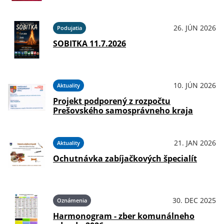
26. JÚN 2026
Podujatia
SOBITKA 11.7.2026
10. JÚN 2026
Aktuality
Projekt podporený z rozpočtu
Prešovského samosprávneho kraja
21. JAN 2026
Aktuality
Ochutnávka zabíjačkových špecialít
30. DEC 2025
Oznámenia
Harmonogram - zber komunálneho