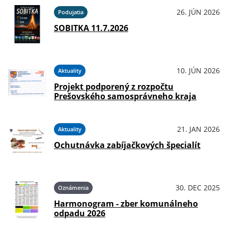
26. JÚN 2026
Podujatia
SOBITKA 11.7.2026
10. JÚN 2026
Aktuality
Projekt podporený z rozpočtu
Prešovského samosprávneho kraja
21. JAN 2026
Aktuality
Ochutnávka zabíjačkových špecialít
30. DEC 2025
Oznámenia
Harmonogram - zber komunálneho
odpadu 2026