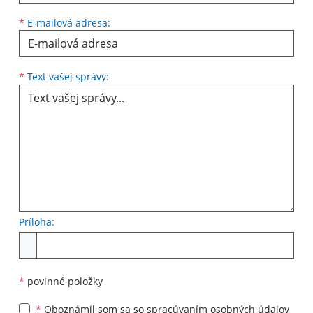
*
E-mailová adresa:
Text vašej správy...
*
Text vašej správy:
Príloha:
Príloha
*
povinné položky
*
Oboznámil som sa so
spracúvaním osobných údajov