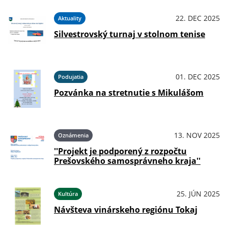
22. DEC 2025
Aktuality
Silvestrovský turnaj v stolnom tenise
01. DEC 2025
Podujatia
Pozvánka na stretnutie s Mikulášom
13. NOV 2025
Oznámenia
''Projekt je podporený z rozpočtu
Prešovského samosprávneho kraja''
25. JÚN 2025
Kultúra
Návšteva vinárskeho regiónu Tokaj