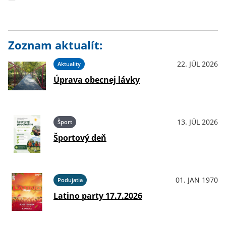
Zoznam aktualít:
22. JÚL 2026
Aktuality
Úprava obecnej lávky
13. JÚL 2026
Šport
Športový deň
01. JAN 1970
Podujatia
Latino party 17.7.2026