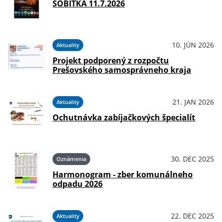
SOBITKA 11.7.2026
10. JÚN 2026
Aktuality
Projekt podporený z rozpočtu
Prešovského samosprávneho kraja
21. JAN 2026
Aktuality
Ochutnávka zabíjačkových špecialít
30. DEC 2025
Oznámenia
Harmonogram - zber komunálneho
odpadu 2026
22. DEC 2025
Aktuality