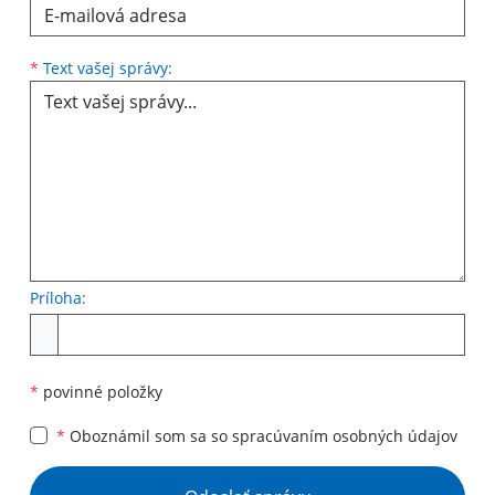
Text vašej správy...
*
Text vašej správy:
Príloha:
Príloha
*
povinné položky
*
Oboznámil som sa so
spracúvaním osobných údajov
Google reCaptcha Response