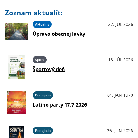
Zoznam aktualít:
22. JÚL 2026
Aktuality
Úprava obecnej lávky
13. JÚL 2026
Šport
Športový deň
01. JAN 1970
Podujatia
Latino party 17.7.2026
26. JÚN 2026
Podujatia